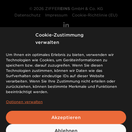
© 2026
ZIFFER
EINS
GmbH & Co. KG
Datenschutz
Impressum
Cookie-Richtlinie (EU)
Cookie-Zustimmung
verwalten
Mitgliedschaften:
Um Ihnen ein optimales Erlebnis zu bieten, verwenden wir
Technologien wie Cookies, um Geräteinformationen zu
speichern bzw. darauf zuzugreifen. Wenn Sie diesen
Technologien zustimmen, können wir Daten wie das
Surfverhalten oder eindeutige IDs auf dieser Website
verarbeiten. Wenn Sie Ihre Zustimmung nicht erteilen oder
zurückziehen, können bestimmte Merkmale und Funktionen
beeinträchtigt werden.
Optionen verwalten
Akzeptieren
Ablehnen