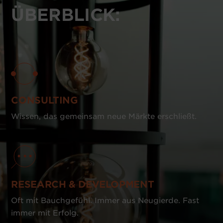
ÜBERBLICK:
CONSULTING
Wissen, das gemeinsam neue Märkte erschließt.
RESEARCH & DEVELOPMENT
Oft mit Bauchgefühl. Immer aus Neugierde. Fast
immer mit Erfolg.